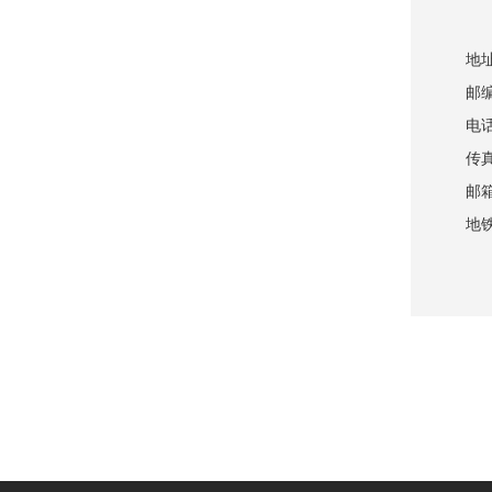
地
邮编
电话
传真
邮箱
地铁