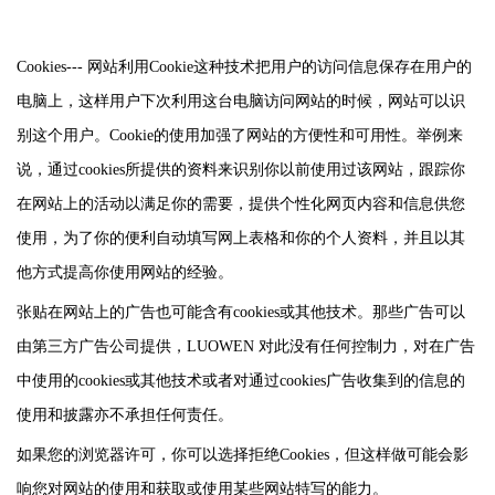
Cookies---
网站利用
Cookie
这种技术把用户的访问信息保存在用户的
电脑上，这样用户下次利用这台电脑访问网站的时候，网站可以识
别这个用户。
Cookie
的使用加强了网站的方便性和可用性。举例来
说，通过
cookies
所提供的资料来识别你以前使用过该网站，跟踪你
在网站上的活动以满足你的需要，提供个性化网页内容和信息供您
使用，为了你的便利自动填写网上表格和你的个人资料，并且以其
他方式提高你使用网站的经验。
张贴在网站上的广告也可能含有
cookies
或其他技术。那些广告可以
由第三方广告公司提供，
LUOWEN
对此没有任何控制力，对在广告
中使用的
cookies
或其他技术或者对通过
cookies
广告收集到的信息的
使用和披露亦不承担任何责任。
如果您的浏览器许可，你可以选择拒绝
Cookies
，但这样做可能会影
响您对网站的使用和获取或使用某些网站特写的能力。