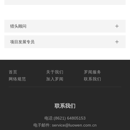
猎头顾问
项目发展专员
首页
关于我们
罗闻服务
网络规范
加入罗闻
联系我们
联系我们
电话:
(8621) 64805153
电子邮件:
service@luowen.com.cn